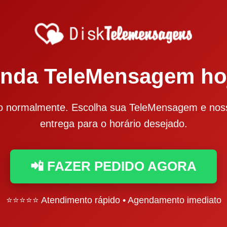
linda TeleMensagem ho
 normalmente. Escolha sua TeleMensagem e nos
entrega para o horário desejado.
📲 FAZER PEDIDO AGORA
⭐⭐⭐⭐⭐ Atendimento rápido • Agendamento imediato