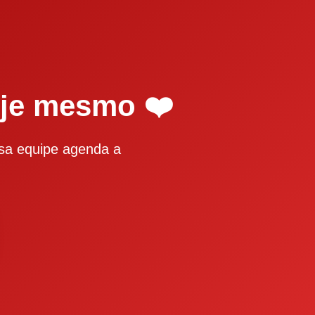
je mesmo ❤️
sa equipe agenda a