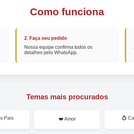
Como funciona
2. Faça seu pedido
Nossa equipe confirma todos os
detalhes pelo WhatsApp.
Temas mais procurados
os Pais
💍 C
❤️ Amor