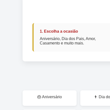
1. Escolha a ocasião
Aniversário, Dia dos Pais, Amor,
Casamento e muito mais.
🎂 Aniversário
👨 Dia d