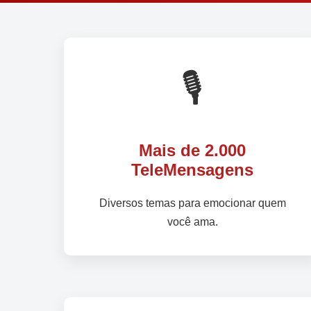
🎙️
Mais de 2.000
TeleMensagens
Diversos temas para emocionar quem
você ama.