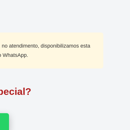
 no atendimento, disponibilizamos esta
do WhatsApp.
pecial?