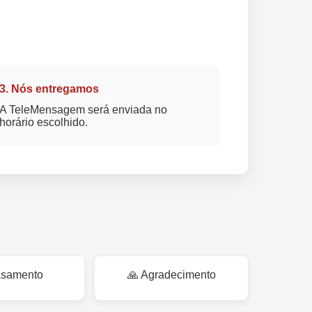
3. Nós entregamos
A TeleMensagem será enviada no
horário escolhido.
asamento
🙏 Agradecimento