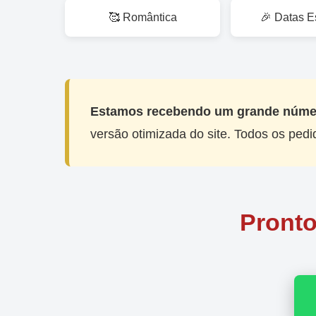
🥰 Romântica
🎉 Datas E
Estamos recebendo um grande númer
versão otimizada do site. Todos os pe
Pronto