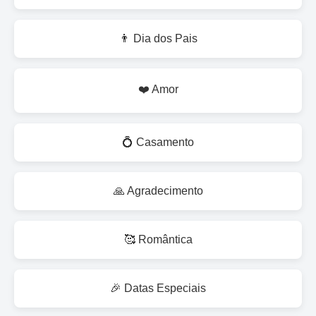
👨 Dia dos Pais
❤️ Amor
💍 Casamento
🙏 Agradecimento
🥰 Romântica
🎉 Datas Especiais