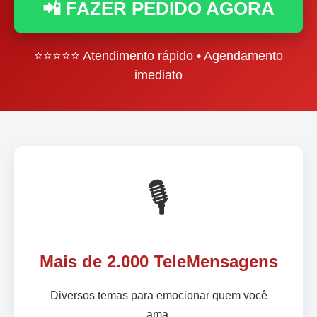
📲 FAZER PEDIDO AGORA
⭐⭐⭐⭐⭐ Atendimento rápido • Agendamento
imediato
🎙️
Mais de 2.000 TeleMensagens
Diversos temas para emocionar quem você
ama.