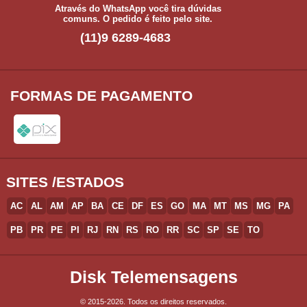
Através do WhatsApp você tira dúvidas
comuns. O pedido é feito pelo site.
(11)9 6289-4683
FORMAS DE PAGAMENTO
SITES /ESTADOS
AC
AL
AM
AP
BA
CE
DF
ES
GO
MA
MT
MS
MG
PA
PB
PR
PE
PI
RJ
RN
RS
RO
RR
SC
SP
SE
TO
Disk Telemensagens
© 2015-2026. Todos os direitos reservados.