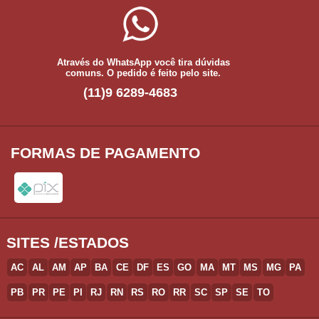
Através do WhatsApp você tira dúvidas
comuns. O pedido é feito pelo site.
(11)9 6289-4683
FORMAS DE PAGAMENTO
SITES /ESTADOS
AC
AL
AM
AP
BA
CE
DF
ES
GO
MA
MT
MS
MG
PA
PB
PR
PE
PI
RJ
RN
RS
RO
RR
SC
SP
SE
TO